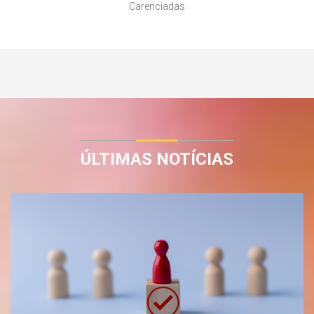
Carenciadas
ÚLTIMAS NOTÍCIAS