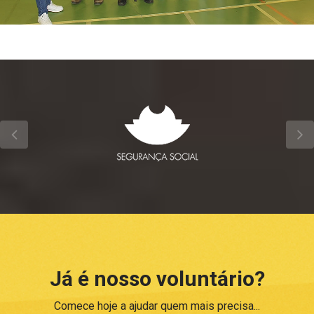
Já é nosso voluntário?
Comece hoje a ajudar quem mais precisa...