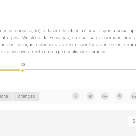
os de cooperação), o Jardim de Infância é uma resposta social ap
cial e pelo Ministério da Educação, na qual são elaborados prog
as das crianças, colocando ao seu dispor todos os meios, sejam
e ao desenvolvimento da sua personalidade e carácter.
50
eche
crianças
S