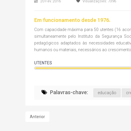
20 Fev. 2016
Visualizações: 7396
Em funcionamento desde 1976.
Com capacidade máxima para 50 utentes (16 acord
simultaneamente pelo Instituto da Segurança So
pedagógicos adaptados às necessidades educativ
humanos ou materiais, necessários ao crescimento 
UTENTES
Palavras-chave:
educação
cr
Anterior