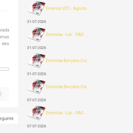
Ementa UCC - Agosto ...
31-07-2026
oiada
Ementas - Lar - SAD ...
ramas
 eles
31-07-2026
Ementas Berçário Cre...
31-07-2026
Ementas Berçário Cre...
07-07-2026
Ementas - Lar - SAD ...
eguinte
07-07-2026