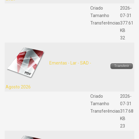
Criado
2026-
Tamanho
07-31
Transferências
377.61
KB
32
Ementas - Lar - SAD -
Transferir
Agosto 2026
Criado
2026-
Tamanho
07-31
Transferências
317.68
KB
23