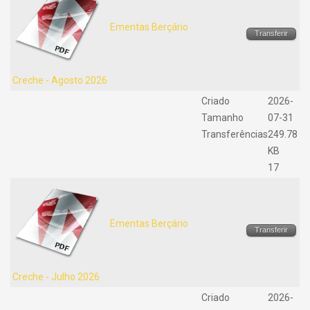
Ementas Berçário
Transferir
Creche - Agosto 2026
Criado
2026-
Tamanho
07-31
Transferências
249.78
KB
17
Ementas Berçário
Transferir
Creche - Julho 2026
Criado
2026-