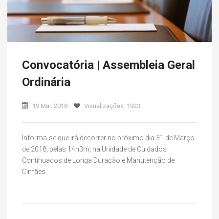
Convocatória | Assembleia Geral
Ordinária
19 Mar. 2018
Visualizações: 1923
Informa-se que irá decorrer no próximo dia 31 de Março
de 2018, pelas 14h3m, na Unidade de Cuidados
Continuados de Longa Duração e Manutenção de
Cinfães. .