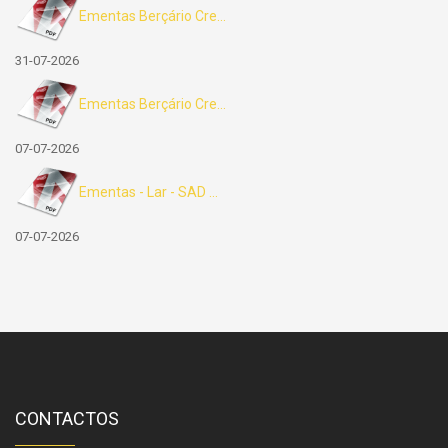
Ementas Berçário Cre...
31-07-2026
Ementas Berçário Cre...
07-07-2026
Ementas - Lar - SAD ...
07-07-2026
CONTACTOS