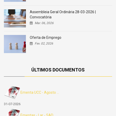
Assembleia Geral Ordinária 28-03-2026 |
Convocatória
Mar. 06, 2026
Oferta de Emprego
Fev. 02, 2026
ÚLTIMOS DOCUMENTOS
Ementa UCC - Agosto ...
31-07-2026
Ementas - Lar - SAD ...