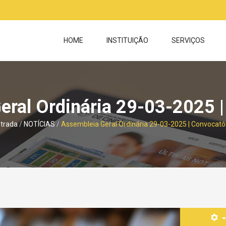
HOME
INSTITUIÇÃO
SERVIÇOS
eral Ordinária 29-03-2025 |
trada
NOTÍCIAS
Assembleia Geral Ordinária 29-03-2025 | Convocató