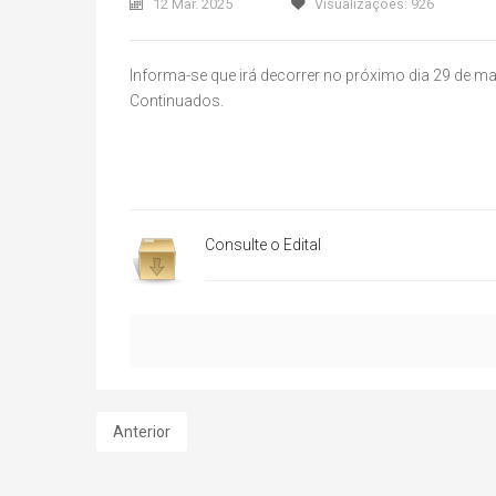
12 Mar. 2025
Visualizações: 926
Informa-se que irá decorrer no próximo dia 29 de m
Continuados.
Consulte o Edital
Anterior