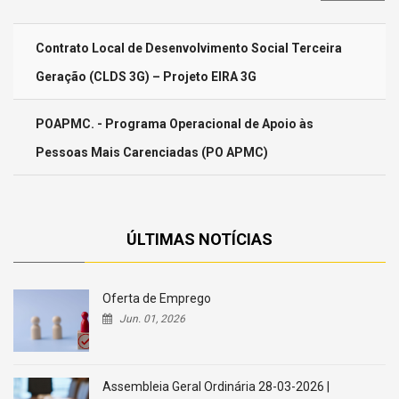
mostrar
Contrato Local de Desenvolvimento Social Terceira
Geração (CLDS 3G) – Projeto EIRA 3G
POAPMC. - Programa Operacional de Apoio às
Pessoas Mais Carenciadas (PO APMC)
ÚLTIMAS NOTÍCIAS
Oferta de Emprego
Jun. 01, 2026
Assembleia Geral Ordinária 28-03-2026 |