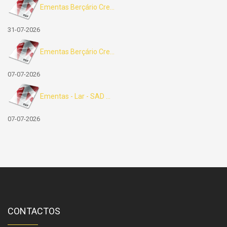
Ementas Berçário Cre...
31-07-2026
Ementas Berçário Cre...
07-07-2026
Ementas - Lar - SAD ...
07-07-2026
CONTACTOS