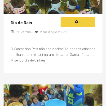
Dia de Reis
09 Set. 2016
Visualizações: 2512
O Cantar dos Reis não podia faltar! As nossas crianças
abrilhantaram e animaram toda a Santa Casa da
Misericórdia de Cinfães!!