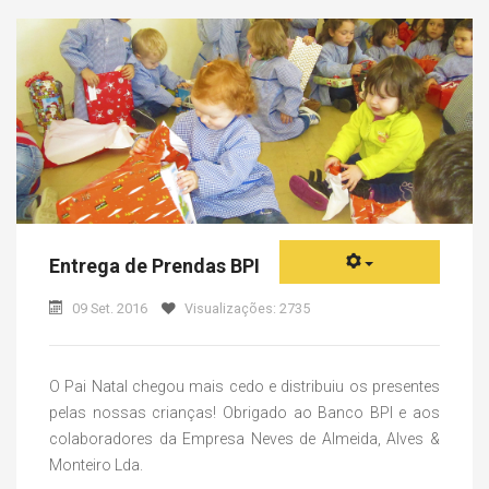
Entrega de Prendas BPI
09 Set. 2016
Visualizações: 2735
O Pai Natal chegou mais cedo e distribuiu os presentes
pelas nossas crianças! Obrigado ao Banco BPI e aos
colaboradores da Empresa Neves de Almeida, Alves &
Monteiro Lda.