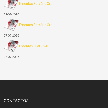
Ementas Berçário Cre...
31-07-2026
Ementas Berçário Cre...
07-07-2026
Ementas - Lar - SAD ...
07-07-2026
CONTACTOS