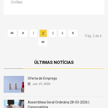
Cinfães.
1
2
3
4
Pág. 2 de 4
ÚLTIMAS NOTÍCIAS
Oferta de Emprego
Jun. 01, 2026
Assembleia Geral Ordinária 28-03-2026 |
Convocatória