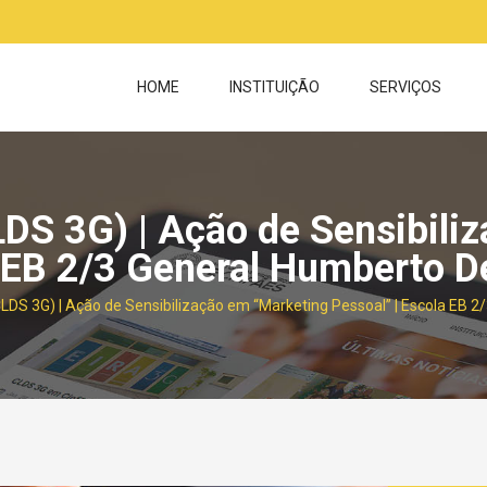
HOME
INSTITUIÇÃO
SERVIÇOS
LDS 3G) | Ação de Sensibili
a EB 2/3 General Humberto D
CLDS 3G) | Ação de Sensibilização em “Marketing Pessoal” | Escola EB 