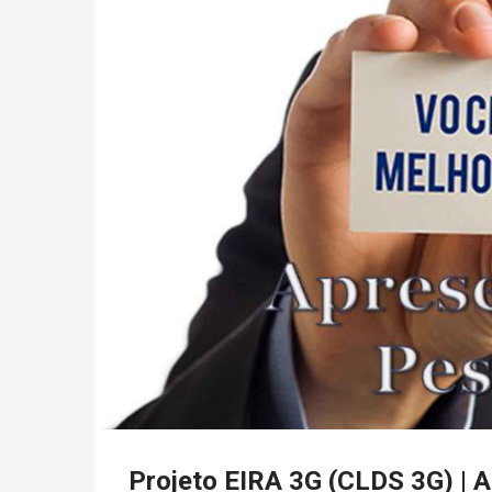
Projeto EIRA 3G (CLDS 3G) | 