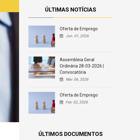
ÚLTIMAS NOTÍCIAS
Oferta de Emprego
Jun. 01, 2026
Assembleia Geral
Ordinária 28-03-2026 |
Convocatória
Mar. 06, 2026
Oferta de Emprego
Fev. 02, 2026
ÚLTIMOS DOCUMENTOS