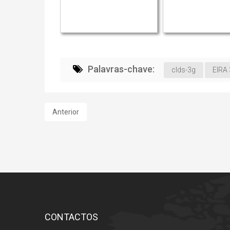
Palavras-chave:
clds-3g
EIRA
Anterior
CONTACTOS