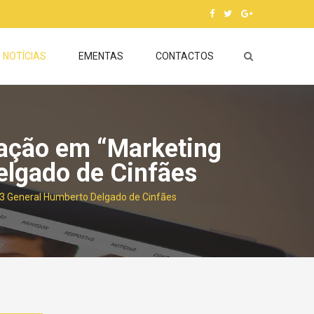
NOTÍCIAS
EMENTAS
CONTACTOS
zação em “Marketing
elgado de Cinfães
2/3 General Humberto Delgado de Cinfães