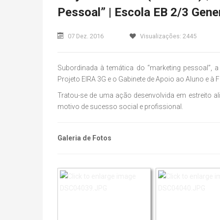
Pessoal” | Escola EB 2/3 Gen
07 Dez. 2016
Visualizações: 2445
Subordinada à temática do “marketing pessoal”, a
Projeto EIRA 3G e o Gabinete de Apoio ao Aluno e à 
Tratou-se de uma ação desenvolvida em estreito 
motivo de sucesso social e profissional.
Galeria de Fotos