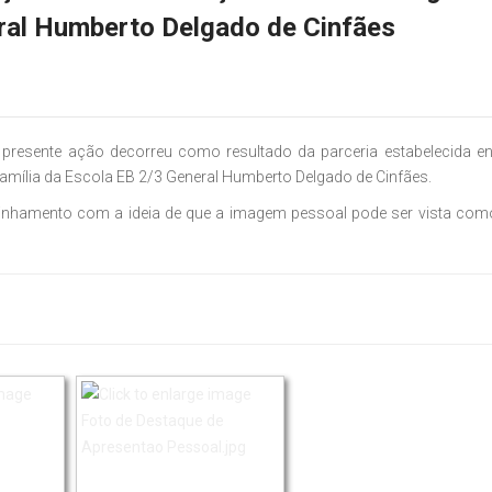
eral Humberto Delgado de Cinfães
 presente ação decorreu como resultado da parceria estabelecida en
Família da Escola EB 2/3 General Humberto Delgado de Cinfães.
alinhamento com a ideia de que a imagem pessoal pode ser vista co