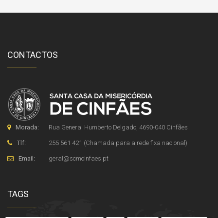
CONTACTOS
Morada:
Rua General Humberto Delgado, 4690-040 Cinfães
Tlf:
255 561 421 (Chamada para a rede fixa nacional)
Email:
geral
@
scmcinfaes
.
pt
TAGS